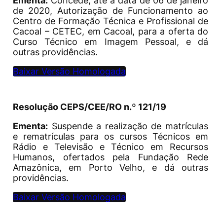
Ementa:
Concede, até a data de 06 de janeiro
de 2020, Autorização de Funcionamento ao
Centro de Formação Técnica e Profissional de
Cacoal – CETEC, em Cacoal, para a oferta do
Curso Técnico em Imagem Pessoal, e dá
outras providências.
Baixar Versão Homologada
Resolução CEPS/CEE/RO n.º 121/19
Ementa:
Suspende a realização de matrículas
e rematrículas para os cursos Técnicos em
Rádio e Televisão e Técnico em Recursos
Humanos, ofertados pela Fundação Rede
Amazônica, em Porto Velho, e dá outras
providências.
Baixar Versão Homologada