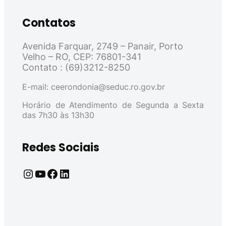
Contatos
Avenida Farquar, 2749 – Panair, Porto
Velho – RO, CEP: 76801-341
Contato : (69)3212-8250
E-mail: ceerondonia@seduc.ro.gov.br
Horário de Atendimento de Segunda a Sexta
das 7h30 às 13h30
Redes Sociais