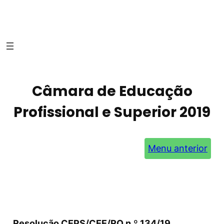
Câmara de Educação
Profissional e Superior 2019
Menu anterior
Resolução CEPS/CEE/RO n.º 134/19