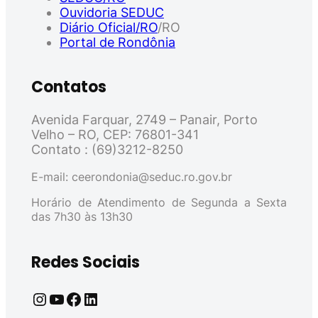
Ouvidoria SEDUC
Diário Oficial/RO
/RO
Portal de Rondônia
Contatos
Avenida Farquar, 2749 – Panair, Porto
Velho – RO, CEP: 76801-341
Contato : (69)3212-8250
E-mail: ceerondonia@seduc.ro.gov.br
Horário de Atendimento de Segunda a Sexta
das 7h30 às 13h30
Redes Sociais