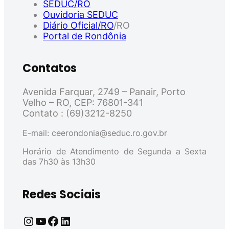
SEDUC/RO
Ouvidoria SEDUC
Diário Oficial/RO
/RO
Portal de Rondônia
Contatos
Avenida Farquar, 2749 – Panair, Porto
Velho – RO, CEP: 76801-341
Contato : (69)3212-8250
E-mail: ceerondonia@seduc.ro.gov.br
Horário de Atendimento de Segunda a Sexta
das 7h30 às 13h30
Redes Sociais