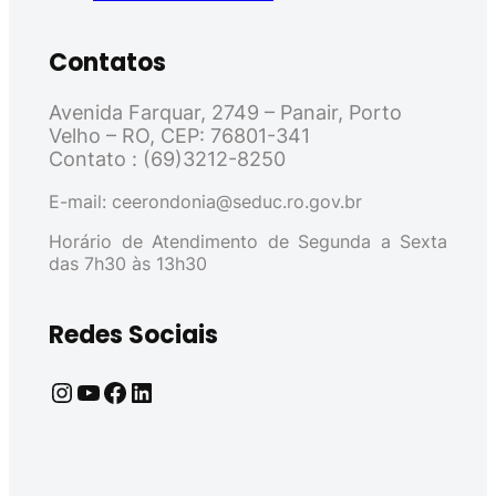
Contatos
Avenida Farquar, 2749 – Panair, Porto
Velho – RO, CEP: 76801-341
Contato : (69)3212-8250
E-mail: ceerondonia@seduc.ro.gov.br
Horário de Atendimento de Segunda a Sexta
das 7h30 às 13h30
Redes Sociais