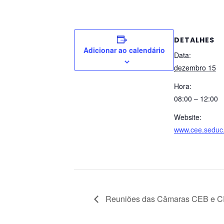
DETALHES
Adicionar ao calendário
Data:
dezembro 15
Hora:
08:00 – 12:00
Website:
www.cee.seduc.
Reuniões das Câmaras CEB e 