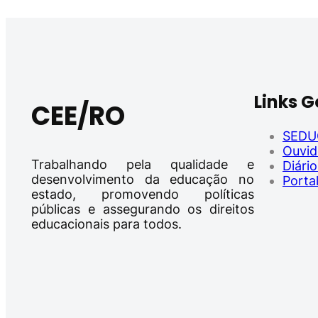
Links 
CEE/RO
SEDU
Ouvid
Trabalhando pela qualidade e
Diário
desenvolvimento da educação no
Porta
estado, promovendo políticas
públicas e assegurando os direitos
educacionais para todos.