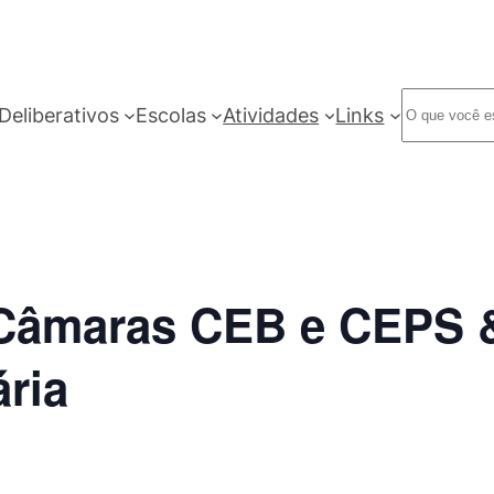
Deliberativos
Escolas
Atividades
Links
Câmaras CEB e CEPS 
ária