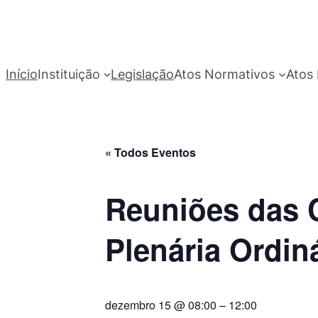
Início
Instituição
Legislação
Atos Normativos
Atos 
« Todos Eventos
Reuniões das 
Plenária Ordin
dezembro 15 @ 08:00
–
12:00