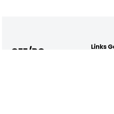
Links 
CEE/RO
SEDU
Ouvid
Trabalhando pela qualidade e
Diário
desenvolvimento da educação no
Porta
estado, promovendo políticas
públicas e assegurando os direitos
educacionais para todos.