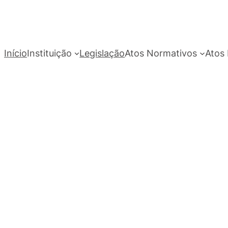
Início
Instituição
Legislação
Atos Normativos
Atos 