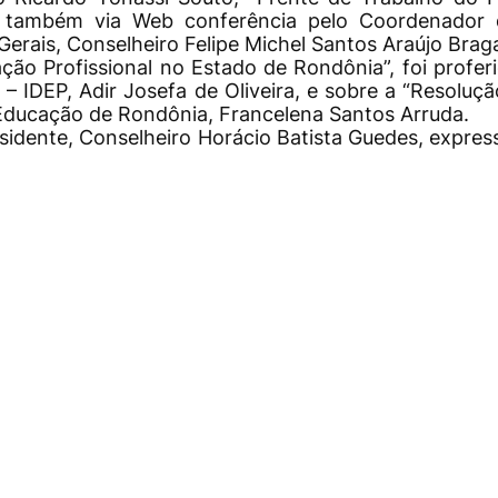
o também via
Web conferência
pelo Coordenador 
erais, Conselheiro Felipe Michel Santos Araújo Brag
ão Profissional no Estado de Rondônia”, foi proferi
– IDEP, Adir Josefa de Oliveira, e sobre a “Resoluç
 Educação de Rondônia, Francelena Santos Arruda.
sidente, Conselheiro Horácio Batista Guedes, expres