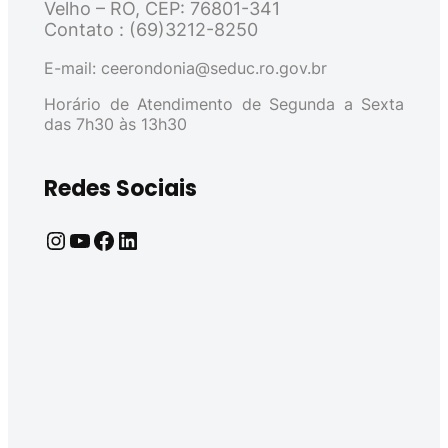
Velho – RO, CEP: 76801-341
Contato : (69)3212-8250
E-mail: ceerondonia@seduc.ro.gov.br
Horário de Atendimento de Segunda a Sexta
das 7h30 às 13h30
Redes Sociais