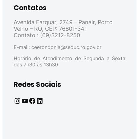
Contatos
Avenida Farquar, 2749 – Panair, Porto
Velho – RO, CEP: 76801-341
Contato : (69)3212-8250
E-mail: ceerondonia@seduc.ro.gov.br
Horário de Atendimento de Segunda a Sexta
das 7h30 às 13h30
Redes Sociais