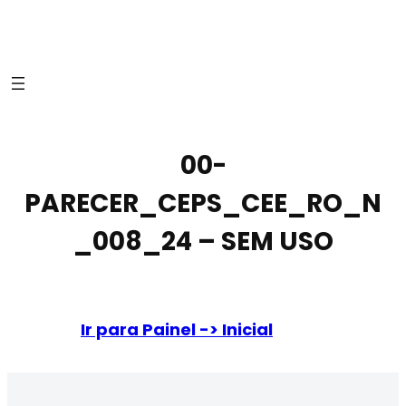
00-
PARECER_CEPS_CEE_RO_N
_008_24 – SEM USO
Ir para Painel -> Inicial