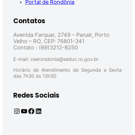
Portal de Rondônia
Contatos
Avenida Farquar, 2749 – Panair, Porto
Velho – RO, CEP: 76801-341
Contato : (69)3212-8250
E-mail: ceerondonia@seduc.ro.gov.br
Horário de Atendimento de Segunda a Sexta
das 7h30 às 13h30
Redes Sociais