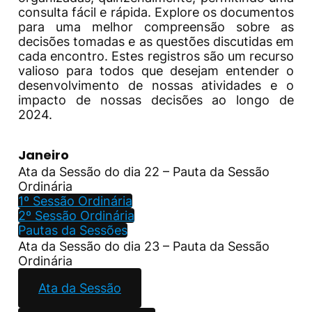
consulta fácil e rápida. Explore os documentos
para uma melhor compreensão sobre as
decisões tomadas e as questões discutidas em
cada encontro. Estes registros são um recurso
valioso para todos que desejam entender o
desenvolvimento de nossas atividades e o
impacto de nossas decisões ao longo de
2024.
Janeiro
Ata da Sessão do dia 22 – Pauta da Sessão
Ordinária
1º Sessão Ordinária
2º Sessão Ordinária
Pautas da Sessões
Ata da Sessão do dia 23 – Pauta da Sessão
Ordinária
Ata da Sessão