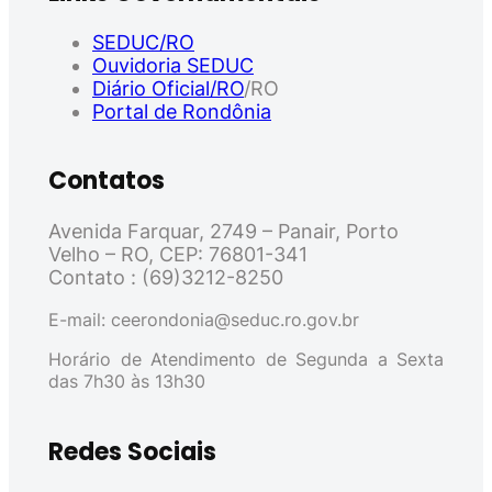
SEDUC/RO
Ouvidoria SEDUC
Diário Oficial/RO
/RO
Portal de Rondônia
Contatos
Avenida Farquar, 2749 – Panair, Porto
Velho – RO, CEP: 76801-341
Contato : (69)3212-8250
E-mail: ceerondonia@seduc.ro.gov.br
Horário de Atendimento de Segunda a Sexta
das 7h30 às 13h30
Redes Sociais