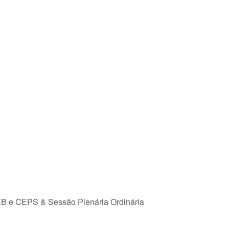
B e CEPS & Sessão Plenária Ordinária