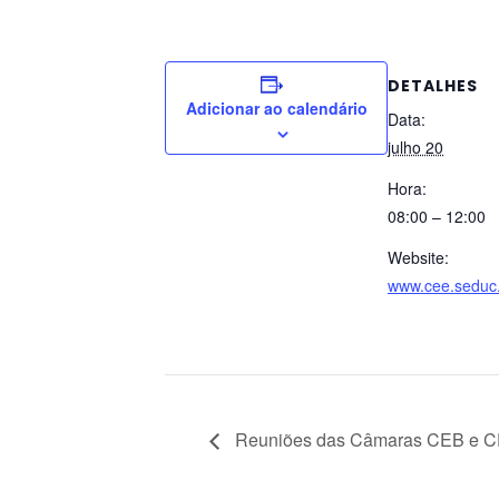
DETALHES
Adicionar ao calendário
Data:
julho 20
Hora:
08:00 – 12:00
Website:
www.cee.seduc.
Reuniões das Câmaras CEB e CE