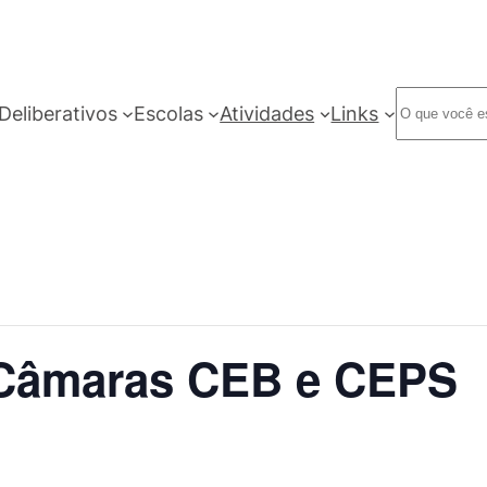
Deliberativos
Escolas
Atividades
Links
 Câmaras CEB e CEPS