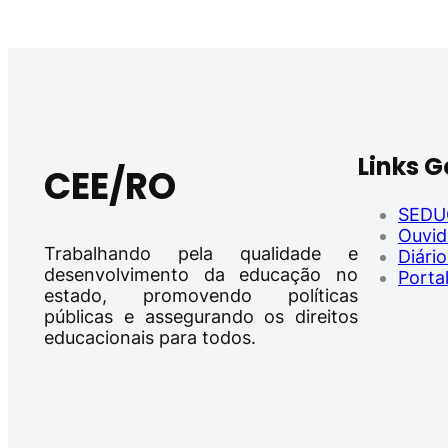
Links 
CEE/RO
SEDU
Ouvid
Trabalhando pela qualidade e
Diário
desenvolvimento da educação no
Porta
estado, promovendo políticas
públicas e assegurando os direitos
educacionais para todos.