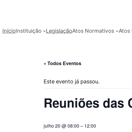
Início
Instituição
Legislação
Atos Normativos
Atos 
« Todos Eventos
Este evento já passou.
Reuniões das
julho 20 @ 08:00
–
12:00