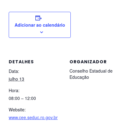
Adicionar ao calendário
DETALHES
ORGANIZADOR
Conselho Estadual de
Data:
Educação
julho 13
Hora:
08:00 – 12:00
Website:
www.cee.seduc.ro.gov.br