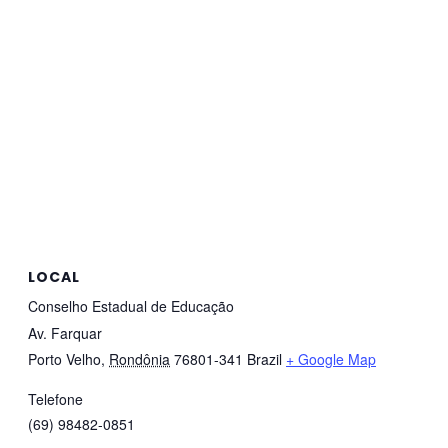
LOCAL
Conselho Estadual de Educação
Av. Farquar
Porto Velho
,
Rondônia
76801-341
Brazil
+ Google Map
Telefone
(69) 98482-0851