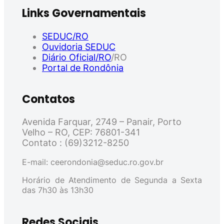
Links Governamentais
SEDUC/RO
Ouvidoria SEDUC
Diário Oficial/RO
/RO
Portal de Rondônia
Contatos
Avenida Farquar, 2749 – Panair, Porto
Velho – RO, CEP: 76801-341
Contato : (69)3212-8250
E-mail: ceerondonia@seduc.ro.gov.br
Horário de Atendimento de Segunda a Sexta
das 7h30 às 13h30
Redes Sociais