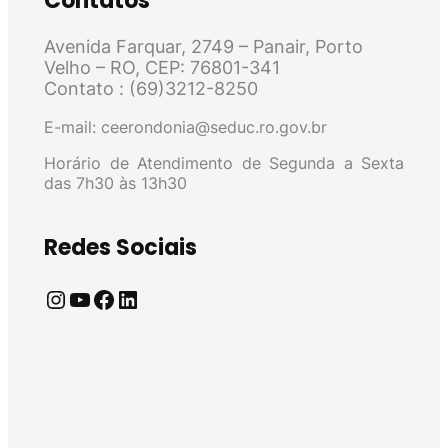
Contatos
Avenida Farquar, 2749 – Panair, Porto
Velho – RO, CEP: 76801-341
Contato : (69)3212-8250
E-mail: ceerondonia@seduc.ro.gov.br
Horário de Atendimento de Segunda a Sexta
das 7h30 às 13h30
Redes Sociais